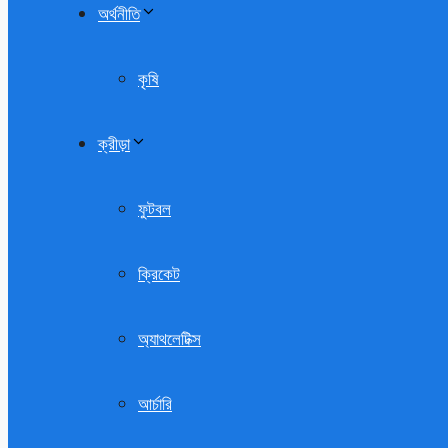
অর্থনীতি
কৃষি
ক্রীড়া
ফুটবল
ক্রিকেট
অ্যাথলেটিক্স
আর্চারি