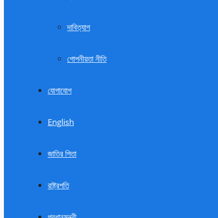
দাবিত্যাগ
গোপনীয়তা নীতি
যোগাযোগ
English
জাতির পিতা
রাষ্ট্রপতি
প্রধানমন্ত্রী