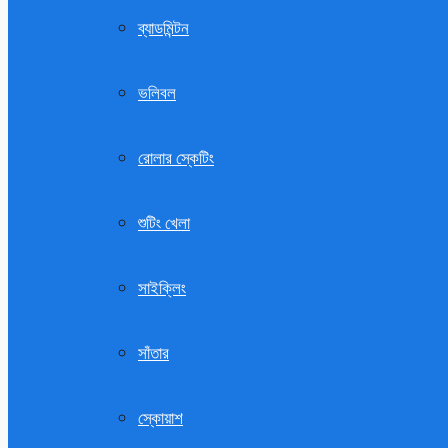
ব্যাডমিন্টন
ভলিবল
রোলার স্কেটিং
শুটিং খেলা
সাইক্লিং
সাঁতার
স্কোয়াশ