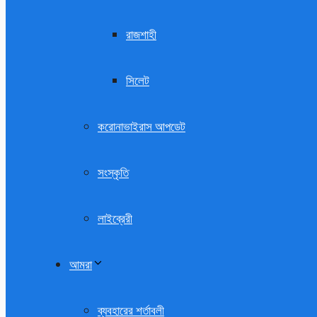
রাজশাহী
সিলেট
করোনাভাইরাস আপডেট
সংস্কৃতি
লাইব্রেরী
আমরা
ব্যবহারের শর্তাবলী