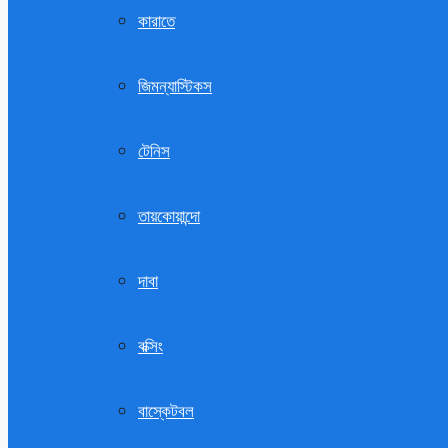
কারাতে
জিমন্যাস্টিকস
টেনিস
তায়কোয়ান্দো
দাবা
বক্সিং
বাস্কেটবল