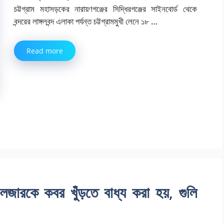
চট্টগ্রাম মহাসড়কের নারায়ণগঞ্জের সিদ্ধিরগঞ্জের সাইনবোর্ড থেকে
বন্দরের লাঙ্গলবন্দ এলাকা পর্যন্ত চট্টগ্রামমুখী লেনে ১৮ …
Read more
গুলজারকে কবর খুঁড়তে বাধ্য করা হয়, গুলি