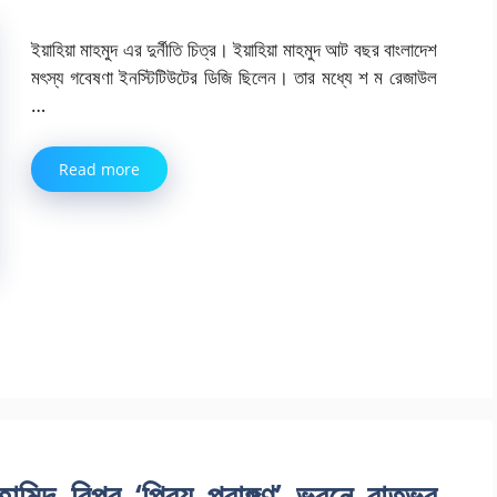
ইয়াহিয়া মাহমুদ এর দুর্নীতি চিত্র। ইয়াহিয়া মাহমুদ আট বছর বাংলাদেশ
মৎস্য গবেষণা ইনস্টিটিউটের ডিজি ছিলেন। তার মধ্যে শ ম রেজাউল
…
Read more
হামিদ বিপুর ‘প্রিয় প্রাঙ্গণ’ ভবনে রাতভর