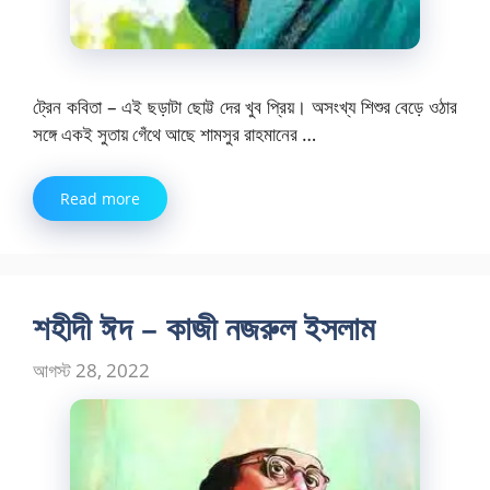
ট্রেন কবিতা – এই ছড়াটা ছোট্ট দের খুব প্রিয়। অসংখ্য শিশুর বেড়ে ওঠার
সঙ্গে একই সুতায় গেঁথে আছে শামসুর রাহমানের …
Read more
শহীদী ঈদ – কাজী নজরুল ইসলাম
আগস্ট 28, 2022