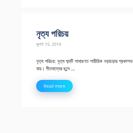
নৃত্য পরিচয়
জুলাই 15, 2010
নৃত্য পরিচয়: নৃত্য শব্দটি সাধারণত শারীরিক নড়াচড়ার প্রকাশভঙ
যায়। গীতবাদ্যের ছন্দে …
Read more