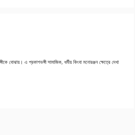
্গীকে বোঝায়। এ প্রকাশভঙ্গী সামাজিক, ধর্মীয় কিংবা মনোরঞ্জন ক্ষেত্রে দেখা