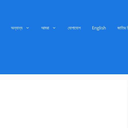
অন্যান্য
আমরা
যোগাযোগ
English
জাতির 