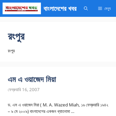
এড়িেয়
বাংলাদেশের খবর
মেন্যু
লেখায়
যান
রংপুর
রংপুর
এম এ ওয়াজেদ মিয়া
ফেব্রুয়ারি 16, 2007
ড. এম এ ওয়াজেদ মিয়া ( M. A. Wazed Miah, ১৬ ফেব্রুয়ারি ১৯৪২
– ৯ মে ২০০৯) বাংলাদেশের একজন খ্যাতনামা …