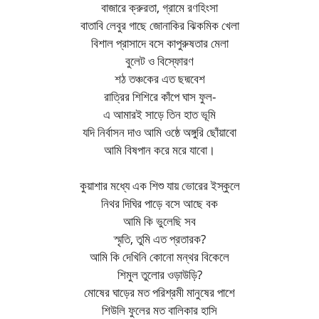
বাজারে ক্রুরতা, গ্রামে রণহিংসা
বাতাবি লেবুর গাছে জোনাকির ঝিকমিক খেলা
বিশাল প্রাসাদে বসে কাপুরুষতার মেলা
বুলেট ও বিস্ফোরণ
শঠ তঞ্চকের এত ছদ্মবেশ
রাত্রির শিশিরে কাঁপে ঘাস ফুল-
এ আমারই সাড়ে তিন হাত ভূমি
যদি নির্বাসন দাও আমি ওষ্ঠে অঙ্গুরি ছোঁয়াবো
আমি বিষপান করে মরে যাবো।
কুয়াশার মধ্যে এক শিশু যায় ভোরের ইস্কুলে
নিথর দিঘির পাড়ে বসে আছে বক
আমি কি ভুলেছি সব
স্মৃতি, তুমি এত প্রতারক?
আমি কি দেখিনি কোনো মন্থর বিকেলে
শিমুল তুলোর ওড়াউড়ি?
মোষের ঘাড়ের মত পরিশ্রমী মানুষের পাশে
শিউলি ফুলের মত বালিকার হাসি