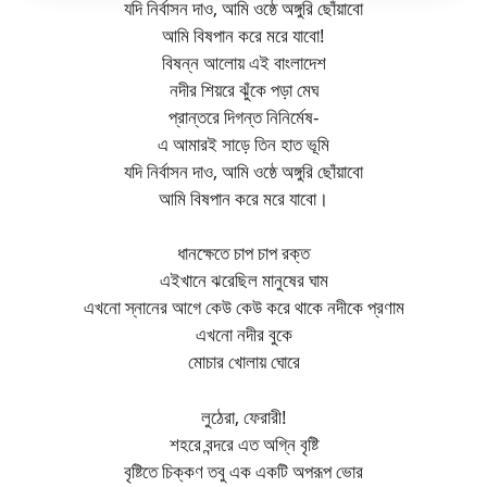
যদি নির্বাসন দাও, আমি ওষ্ঠে অঙ্গুরি ছোঁয়াবো
আমি বিষপান করে মরে যাবো!
বিষন্ন আলোয় এই বাংলাদেশ
নদীর শিয়রে ঝুঁকে পড়া মেঘ
প্রান্তরে দিগন্ত নিনির্মেষ-
এ আমারই সাড়ে তিন হাত ভূমি
যদি নির্বাসন দাও, আমি ওষ্ঠে অঙ্গুরি ছোঁয়াবো
আমি বিষপান করে মরে যাবো।
ধানক্ষেতে চাপ চাপ রক্ত
এইখানে ঝরেছিল মানুষের ঘাম
এখনো স্নানের আগে কেউ কেউ করে থাকে নদীকে প্রণাম
এখনো নদীর বুকে
মোচার খোলায় ঘোরে
লুঠেরা, ফেরারী!
শহরে বন্দরে এত অগ্নি বৃষ্টি
বৃষ্টিতে চিক্কণ তবু এক একটি অপরূপ ভোর