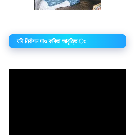
যদি নির্বাসন দাও কবিতা আবৃত্তি ঃ