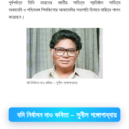
পূর্বপর্যন্ত তিনি ভারতের জাতীয় সাহিত্য প্রতিষ্ঠান সাহিত্য
অকাদেমি ও পশ্চিমবঙ্গ শিশুকিশোর আকাদেমির সভাপতি হিসাবে দায়িত্ব পালন
করেছেন।
যদি নির্বাসন দাও কবিতা – সুনীল গঙ্গোপাধ্যায়
যদি নির্বাসন দাও কবিতা – সুনীল গঙ্গোপাধ্যায়