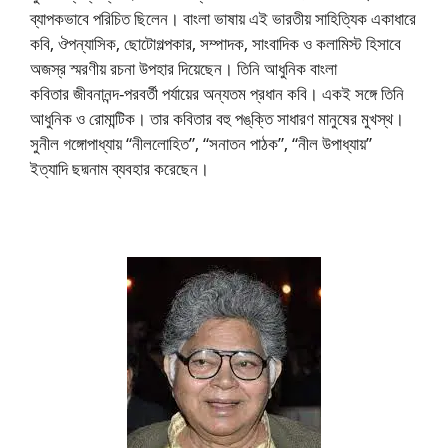
ব্যাপকভাবে পরিচিত ছিলেন। বাংলা ভাষায় এই ভারতীয় সাহিত্যিক একাধারে
কবি, ঔপন্যাসিক, ছোটোগল্পকার, সম্পাদক, সাংবাদিক ও কলামিস্ট হিসাবে
অজস্র স্মরণীয় রচনা উপহার দিয়েছেন। তিনি আধুনিক বাংলা
কবিতার জীবনানন্দ-পরবর্তী পর্যায়ের অন্যতম প্রধান কবি। একই সঙ্গে তিনি
আধুনিক ও রোমান্টিক। তার কবিতার বহু পঙ্‌ক্তি সাধারণ মানুষের মুখস্থ।
সুনীল গঙ্গোপাধ্যায় “নীললোহিত”, “সনাতন পাঠক”, “নীল উপাধ্যায়”
ইত্যাদি ছদ্মনাম ব্যবহার করেছেন।