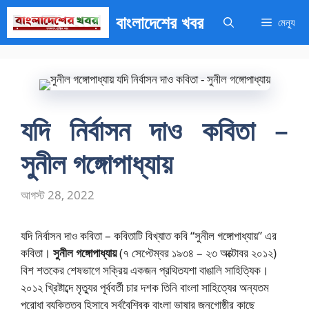
এড়িেয়
বাংলাদেশের খবর
মেন্যু
লেখায়
যান
যদি নির্বাসন দাও কবিতা –
সুনীল গঙ্গোপাধ্যায়
আগস্ট 28, 2022
যদি নির্বাসন দাও কবিতা – কবিতাটি বিখ্যাত কবি “সুনীল গঙ্গোপাধ্যায়” এর
কবিতা।
সুনীল গঙ্গোপাধ্যায়
(৭ সেপ্টেম্বর ১৯৩৪ – ২৩ অক্টোবর ২০১২)
বিশ শতকের শেষভাগে সক্রিয় একজন প্রথিতযশা বাঙালি সাহিত্যিক।
২০১২ খ্রিষ্টাব্দে মৃত্যুর পূর্ববর্তী চার দশক তিনি বাংলা সাহিত্যের অন্যতম
পুরোধা ব্যক্তিত্ব হিসাবে সর্ববৈশ্বিক বাংলা ভাষার জনগোষ্ঠীর কাছে