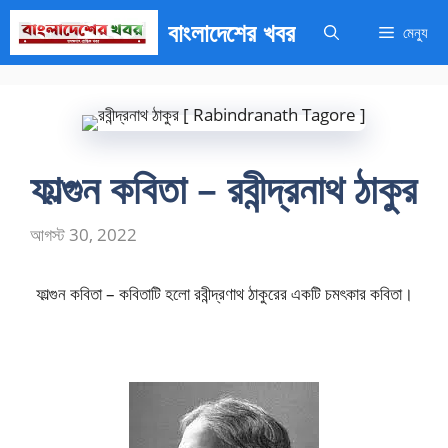
এড়িেয়
বাংলাদেশের খবর
মেন্যু
লেখায়
যান
ফাল্গুন কবিতা – রবীন্দ্রনাথ ঠাকুর
আগস্ট 30, 2022
ফাল্গুন কবিতা – কবিতাটি হলো রবীন্দ্রণাথ ঠাকুরের একটি চমৎকার কবিতা।