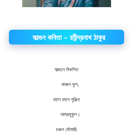
ফাল্গুন কবিতা – রবীন্দ্রনাথ ঠাকুর
ফাল্গুনে বিকশিত
কাঞ্চন ফুল
,
ডালে ডালে পুঞ্জিত
আম্রমুকুল।
চঞ্চল মৌমাছি