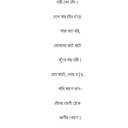
তরী যেন চাঁদ।
চলে যায় চাঁদে চ
‘
ড়ে
​​
সারা রাত ধরি
,
মেঘেদের ঘাটে ঘাটে
​​
ছুঁ
‘
য়ে যায় তরী।
রাত কাটে
,​​
ভোর হ
|
য়
,
​​
পাখি জাগে বনে–
চাঁদের তরণী ঠেকে
​​
ধরণীর কোণে।