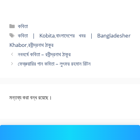
বিভাগ
কবিতা
সমূহ
ট্যাগ
কবিতা | Kobita
,
বাংলাদেশের খবর | Bangladesher
সমূহ
Khabor
,
রবীন্দ্রনাথ ঠাকুর
নববর্ষে কবিতা – রবীন্দ্রনাথ ঠাকুর
ফেব্রুয়ারির গান কবিতা – লুৎফর রহমান রিটন
মন্তব্য করা বন্ধ রয়েছে।