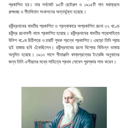
প্রকাশিত হয়। তার সর্বমোট ৯৫টি ছোটগল্প ও ১৯১৫টি গান যথাক্রমে
গল্পগুচ্ছ ও গীতবিতান সংকলনের অন্তর্ভুক্ত হয়েছে।
রবীন্দ্রনাথের যাবতীয় প্রকাশিত ও গ্রন্থাকারে অপ্রকাশিত রচনা ৩২ খণ্ডে
রবীন্দ্র রচনাবলী নামে প্রকাশিত হয়েছে। রবীন্দ্রনাথের যাবতীয় পত্রসাহিত্য
উনিশ খণ্ডে চিঠিপত্র ও চারটি পৃথক গ্রন্থে প্রকাশিত। এছাড়া তিনি প্রায়
দুই হাজার ছবি এঁকেছিলেন। রবীন্দ্রনাথের রচনা বিশ্বের বিভিন্ন ভাষায়
অনূদিত হয়েছে। ১৯১৩ সালে গীতাঞ্জলি কাব্যগ্রন্থের ইংরেজি অনুবাদের
জন্য তিনি এশীয়দের মধ্যে সাহিত্যে প্রথম নোবেল পুরস্কার লাভ করেন।