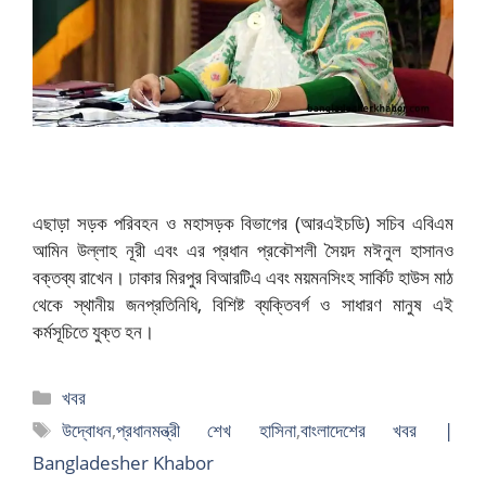
এছাড়া সড়ক পরিবহন ও মহাসড়ক বিভাগের (আরএইচডি) সচিব এবিএম
আমিন উল্লাহ নূরী এবং এর প্রধান প্রকৌশলী সৈয়দ মঈনুল হাসানও
বক্তব্য রাখেন। ঢাকার মিরপুর বিআরটিএ এবং ময়মনসিংহ সার্কিট হাউস মাঠ
থেকে স্থানীয় জনপ্রতিনিধি, বিশিষ্ট ব্যক্তিবর্গ ও সাধারণ মানুষ এই
কর্মসূচিতে যুক্ত হন।
বিভাগ
খবর
সমূহ
ট্যাগ
উদ্বোধন
,
প্রধানমন্ত্রী শেখ হাসিনা
,
বাংলাদেশের খবর |
সমূহ
Bangladesher Khabor