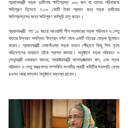
প্রধানমন্ত্রী সড়ক দুর্ঘটনায় ক্ষতিগ্রস্ত ১৬২ জন বা তাদের পরিবারকে
ক্ষতিপূরণ হিসেবে ৭.০৮ কোটি টাকা প্রদান করে সড়ক দুর্ঘটনায়
ক্ষতিগ্রস্তদের জন্য ক্ষতিপূরণ কর্মসূচি চালু করেন।
প্রধানমন্ত্রী গত ১৫ বছরে আওয়ামী লীগ সরকারের সড়ক পরিবহন ও সেতু
খাতের উন্নয়ন সমন্বিত ‘উন্নয়ন দর্পন’ নামে একটি বইয়ের মোড়ক উন্মোচন
করেন। প্রধানমন্ত্রী তেজগাঁওস্থ সড়ক ভবনে পৌঁছালে কিছু শিশু নৃত্য
পরিবেশনের মাধ্যমে তাঁকে স্বাগত জানায়। অনুষ্ঠানে সড়ক পরিবহন ও
সেতুমন্ত্রী ওবায়দুল কাদের, স্বরাষ্ট্রমন্ত্রী আসাদুজ্জামান খান, এবং সড়ক
পরিবহন ও সেতু মন্ত্রণালয় সম্পর্কিত সংসদীয় স্থায়ী কমিটির সভাপতি বেগম
রওশন আরা মান্নান অনুষ্ঠানে বক্তব্য রাখেন।