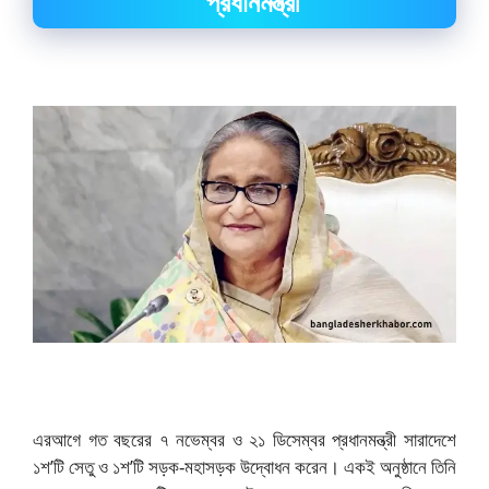
প্রধানমন্ত্রী
এরআগে গত বছরের ৭ নভেম্বর ও ২১ ডিসেম্বর প্রধানমন্ত্রী সারাদেশে
১শ’টি সেতু ও ১শ’টি সড়ক-মহাসড়ক উদ্বোধন করেন। একই অনুষ্ঠানে তিনি