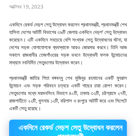
অক্টোবর 19, 2023
একদিনে রেকর্ড দেড়শ সেতু উদ্বোধন করলেন প্রধানমন্ত্রী, প্রধানমন্ত্রী শেখ
হাসিনা দেশের আটটি বিভাগের ৩৯টি জেলায় একদিনে দেড়শ’ সেতু উদ্বোধন
করেছেন। এটি একদিনে সবচেয়ে বেশি সংখ্যক সেতু উদ্বোধনের ঘটনা, যা
দেশের সড়ক যোগাযোগকে ব্যবস্থাকে আরও জোরদার করবে। তিনি আজ
সকালে রাজধানীর তেজগাঁওয়ের সড়ক ভবনে উদ্বোধনী ফলক উন্মোচনের
মাধ্যমে নবনির্মিত সেতুগুলোর উদ্বোধন করেন।
প্রধানমন্ত্রী জাতির পিতা বঙ্গবন্ধু শেখ মুজিবুর রহমানের একটি ম্যূরাল
উন্মোচন এবং সড়ক পরিবহন চত্বরে একটি গাছের চারা রোপণ করেন।
সেতুগুলোর মধ্যে ময়মনসিংহ বিভাগে ৪০টি, ঢাকায় ৩২টি, চট্টগ্রামে ২৭টি,
রাজশাহীতে ২২টি, খুলনায় ১২টি, বরিশাল ও রংপুরে আটটি করে এবং সিলেটে
একটি সেতু রয়েছে।
একদিনে রেকর্ড দেড়শ সেতু উদ্বোধন করলেন