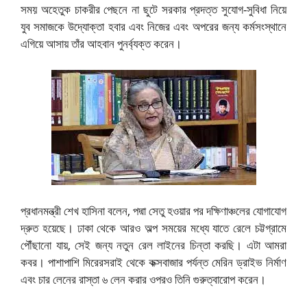
সময় অহেতুক চাকরীর পেছনে না ছুটে সরকার প্রদত্ত সুযোগ-সুবিধা নিয়ে
যুব সমাজকে উদ্যোক্তা হবার এবং নিজের এবং অপরের জন্য কর্মসংস্থানে
এগিয়ে আসায় তাঁর আহবান পুনর্ব্যক্ত করেন।
প্রধানমন্ত্রী শেখ হাসিনা বলেন, পদ্মা সেতু হওয়ার পর দক্ষিণাঞ্চলের যোগাযোগ
দ্রুত হয়েছে। ঢাকা থেকে আরও অল্প সময়ের মধ্যে যাতে রেলে চট্টগ্রামে
পৌঁছানো যায়, সেই জন্য নতুন রেল লাইনের চিন্তা করছি। এটা আমরা
কবর। পাশাপাশি মিরেরসরাই থেকে কক্সবাজার পর্যন্ত মেরিন ড্রাইভ নির্মাণ
এবং চার লেনের রাস্তা ৬ লেন করার ওপরও তিনি গুরুত্বারোপ করেন।