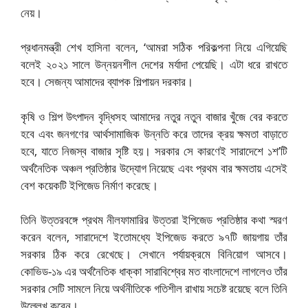
নেয়।
প্রধানমন্ত্রী শেখ হাসিনা বলেন, ‘আমরা সঠিক পরিকল্পনা নিয়ে এগিয়েছি
বলেই ২০২১ সালে উন্নয়নশীল দেশের মর্যাদা পেয়েছি। এটা ধরে রাখতে
হবে। সেজন্য আমাদের ব্যাপক শিল্পায়ন দরকার।
কৃষি ও শিল্প উৎপাদন বৃদ্ধিসহ আমাদের নতুর নতুন বাজার খুঁজে বের করতে
হবে এবং জনগণের আর্থসামাজিক উন্নতি করে তাদের ক্রয় ক্ষমতা বাড়াতে
হবে, যাতে নিজস্ব বাজার সৃষ্টি হয়। সরকার সে কারণেই সারাদেশে ১শ’টি
অর্থনৈতিক অঞ্চল প্রতিষ্ঠার উদ্যোগ নিয়েছে এবং প্রথম বার ক্ষমতায় এসেই
বেশ কয়েকটি ইপিজেড নির্মাণ করেছে।
তিনি উত্তরবঙ্গে প্রথম নীলফামারির উত্তরা ইপিজেড প্রতিষ্ঠার কথা স্মরণ
করেন বলেন, সারাদেশে ইতোমধ্যে ইপিজেড করতে ৯৭টি জায়গায় তাঁর
সরকার ঠিক করে রেখেছে। সেখানে পর্যায়ক্রমে বিনিয়োগ আসবে।
কোভিড-১৯ এর অর্থনৈতিক ধাক্কা সারাবিশ্বের মত বাংলাদেশে লাগলেও তাঁর
সরকার সেটি সামলে নিয়ে অর্থনীতিকে গতিশীল রাখায় সচেষ্ট রয়েছে বলে তিনি
উল্লেখ করেন।