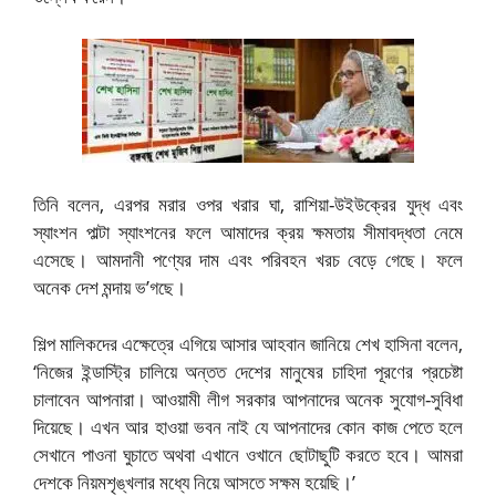
তিনি বলেন, এরপর মরার ওপর খরার ঘা, রাশিয়া-উইউক্রের যুদ্ধ এবং
স্যাংশন পাল্টা স্যাংশনের ফলে আমাদের ক্রয় ক্ষমতায় সীমাবদ্ধতা নেমে
এসেছে। আমদানী পণ্যের দাম এবং পরিবহন খরচ বেড়ে গেছে। ফলে
অনেক দেশ মন্দায় ভ’গছে।
শিল্প মালিকদের এক্ষেত্রে এগিয়ে আসার আহবান জানিয়ে শেখ হাসিনা বলেন,
‘নিজের ইন্ডাস্ট্রি চালিয়ে অন্তত দেশের মানুষের চাহিদা পূরণের প্রচেষ্টা
চালাবেন আপনারা। আওয়ামী লীগ সরকার আপনাদের অনেক সুযোগ-সুবিধা
দিয়েছে। এখন আর হাওয়া ভবন নাই যে আপনাদের কোন কাজ পেতে হলে
সেখানে পাওনা ঘুচাতে অথবা এখানে ওখানে ছোটাছুটি করতে হবে। আমরা
দেশকে নিয়মশৃঙ্খলার মধ্যে নিয়ে আসতে সক্ষম হয়েছি।’