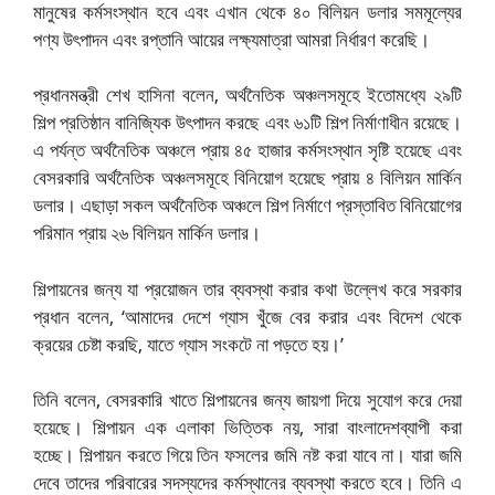
মানুষের কর্মসংস্থান হবে এবং এখান থেকে ৪০ বিলিয়ন ডলার সমমূল্যের
পণ্য উৎপাদন এবং রপ্তানি আয়ের লক্ষ্যমাত্রা আমরা নির্ধারণ করেছি।
প্রধানমন্ত্রী শেখ হাসিনা বলেন, অর্থনৈতিক অঞ্চলসমূহে ইতোমধ্যে ২৯টি
শিল্প প্রতিষ্ঠান বানিজ্যিক উৎপাদন করছে এবং ৬১টি শিল্প নির্মাণাধীন রয়েছে।
এ পর্যন্ত অর্থনৈতিক অঞ্চলে প্রায় ৪৫ হাজার কর্মসংস্থান সৃষ্টি হয়েছে এবং
বেসরকারি অর্থনৈতিক অঞ্চলসমূহে বিনিয়োগ হয়েছে প্রায় ৪ বিলিয়ন মার্কিন
ডলার। এছাড়া সকল অর্থনৈতিক অঞ্চলে শিল্প নির্মাণে প্রস্তাবিত বিনিয়োগের
পরিমান প্রায় ২৬ বিলিয়ন মার্কিন ডলার।
শিল্পায়নের জন্য যা প্রয়োজন তার ব্যবস্থা করার কথা উল্লেখ করে সরকার
প্রধান বলেন, ‘আমাদের দেশে গ্যাস খুঁজে বের করার এবং বিদেশ থেকে
ক্রয়ের চেষ্টা করছি, যাতে গ্যাস সংকটে না পড়তে হয়।’
তিনি বলেন, বেসরকারি খাতে শিল্পায়নের জন্য জায়গা দিয়ে সুযোগ করে দেয়া
হয়েছে। শিল্পায়ন এক এলাকা ভিত্তিক নয়, সারা বাংলাদেশব্যাপী করা
হচ্ছে। শিল্পায়ন করতে গিয়ে তিন ফসলের জমি নষ্ট করা যাবে না। যারা জমি
দেবে তাদের পরিবারের সদস্যদের কর্মস্থানের ব্যবস্থা করতে হবে। তিনি এ